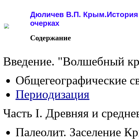
Дюличев В.П. Крым.История
очерках
Содержание
Введение. "Волшебный кра
Общегеографические с
Периодизация
Часть I. Древняя и средне
Палеолит. Заселение К