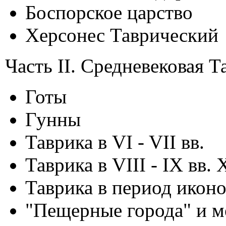
Боспорское царство
Херсонес Таврический
Часть II. Средневековая Т
Готы
Гунны
Таврика в VI - VII вв.
Таврика в VIII - IX вв.
Таврика в период икон
"Пещерные города" и 