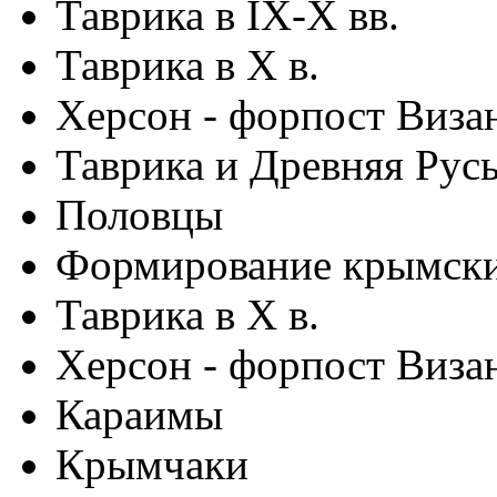
Таврика в IX-X вв.
Таврика в Х в.
Херсон - форпост Виза
Таврика и Древняя Рус
Половцы
Формирование крымски
Таврика в Х в.
Херсон - форпост Виза
Караимы
Крымчаки