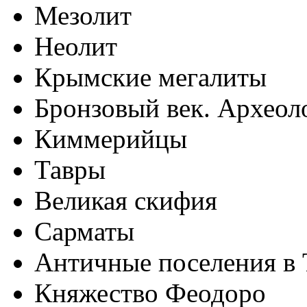
Мезолит
Неолит
Крымские мегалиты
Бронзовый век. Археол
Киммерийцы
Тавры
Великая скифия
Сарматы
Античные поселения в 
Княжество Феодоро