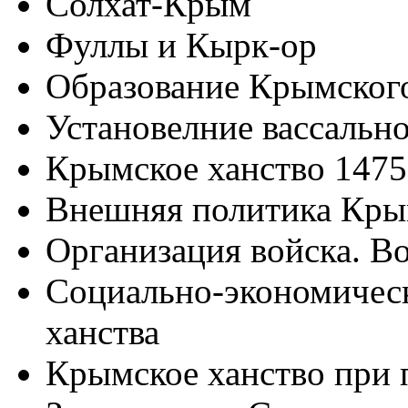
Солхат-Крым
Фуллы и Кырк-ор
Образование Крымского
Установелние вассальн
Крымское ханство 1475-
Внешняя политика Кры
Организация войска. В
Социально-экономичес
ханства
Крымское ханство при 