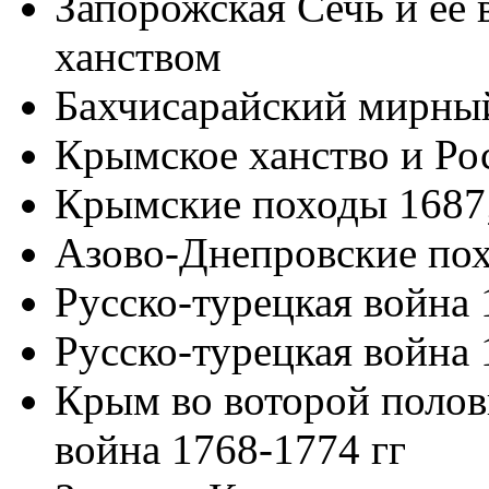
Запорожская Сечь и ее
ханством
Бахчисарайский мирны
Крымское ханство и Рос
Крымские походы 1687;
Азово-Днепровские пох
Русско-турецкая война 
Русско-турецкая война 
Крым во воторой полови
война 1768-1774 гг