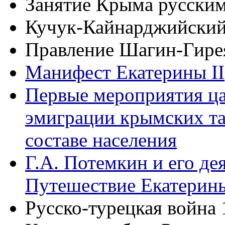
Занятие Крыма русски
Кучук-Кайнарджийский 
Правление Шагин-Гире
Манифест Екатерины II
Первые мероприятия ца
эмиграции крымских та
составе населения
Г.А. Потемкин и его де
Путешествие Екатерины
Русско-турецкая война 