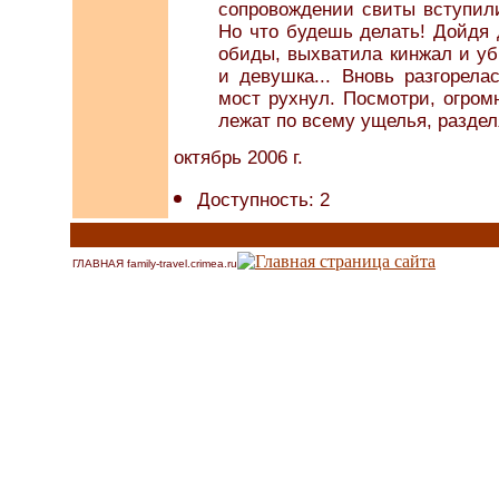
сопровождении свиты вступили
Но что будешь делать! Дойдя 
обиды, выхватила кинжал и уб
и девушка... Вновь разгорел
мост рухнул. Посмотри, огром
лежат по всему ущелья, раздел
октябрь 2006 г.
Доступность: 2
ГЛАВНАЯ family-travel.crimea.ru