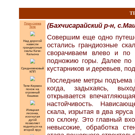
Т
План-схема
(Бахчисарайский р-н, с.Ма
Тепе
Совершим еще одно путеше
Над дорогой
остались грандиозные ска
нависли
грандиозные
скалы Качи-
сворачиваем влево и по 
Кальона
подножию горы. Далее по 
кустарников и деревьев, по
Средневековый
КПП
Последние метры подъема п
Тепе-Кермен
когда, задыхаясь, вых
похож на
огромный
открывается впечатляющая
башмак
настойчивость. Нависаю
скала, изрытая в два ярус
Изящная
лесенка,
изогнутая
по склону. Это главный вх
дугой
позволяет
невысокие, обработка сте
подняться на
второй ярус