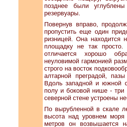
позднее были углублены 
резервуары.
Повернув вправо, продолж
пропустить еще один придо
ризницей. Она находится н
площадку не так просто
отличается хорошо обр
неуловимой гармонией разм
строго на восток подковоо
алтарной преградой, пазы
Вдоль западной и южной с
полу и боковой нише - три
северной стене устроены н
По вырубленной в скале ле
высота над уровнем моря 
метров он возвышается 