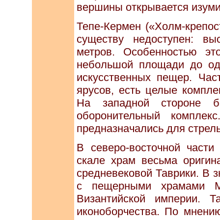
вершины открывается изуми
Тепе-Кермен («Холм-крепос
существу недоступен: вы
метров. Особенностью эт
небольшой площади до одн
искусственных пещер. Час
ярусов, есть целые компле
На западной стороне б
оборонительный комплек
предназначались для стрель
В северо-восточной части
скале храм весьма оригин
средневековой Таврики. В 
с пещерными храмами М
Византийской империи. 
иконоборчества. По мнению